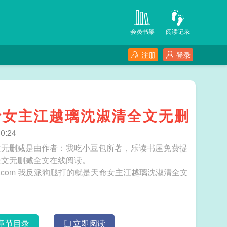
会员书架
阅读记录
注册
登录
命女主江越璃沈淑清全文无删
0:24
文无删减是由作者：我吃小豆包所著，乐读书屋免费提
全文无删减全文在线阅读。
沈淑清全文
章节目录
立即阅读