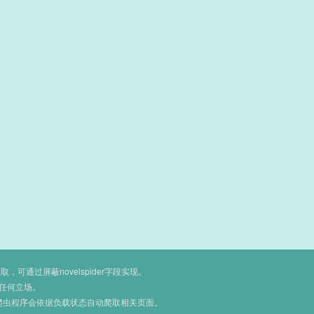
通过屏蔽novelspider字段实现。
任何立场。
爬虫程序会依据负载状态自动爬取相关页面。