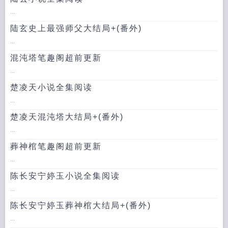
...
陆玄史上最强师父大结局+(番外)
...
混沌塔笔趣阁超前更新
...
楚凌天小说全集阅读
...
楚凌天混沌塔大结局+(番外)
...
葬神棺笔趣阁超前更新
...
陈长安宁婷玉小说全集阅读
...
陈长安宁婷玉葬神棺大结局+(番外)
...