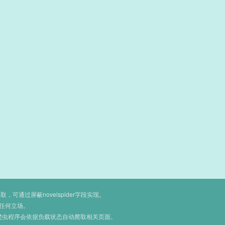
通过屏蔽novelspider字段实现。
任何立场。
爬虫程序会依据负载状态自动爬取相关页面。