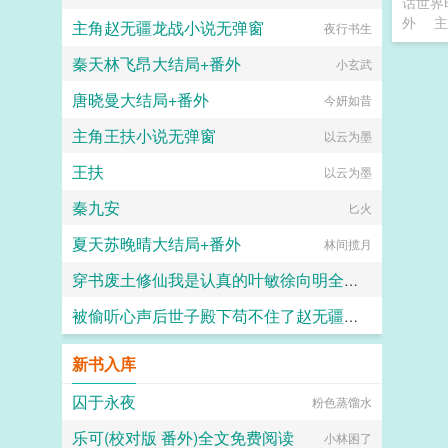
话世界
外
主
主角赵无疆龙战小说无弹窗
今妍如昔
夜行书生
秦天林飞昂大结局+番外
小玄武
唐晓曼大结局+番外
今妍如昔
主角王扶小说无弹窗
以云为墨
王扶
以云为墨
秦九安
匕火
夏天苏晚晴大结局+番外
林间揽月
穿书废土修仙我是认真的叶敏徐向明全文无删减
被偷听心声后世子殿下苟不住了赵无疆龙战全文无删减
两块板砖
夜行书生
新书入库
囚于永夜
粉色蒸馏水
乐可(校对版 番外)全文免费阅读
小林困了