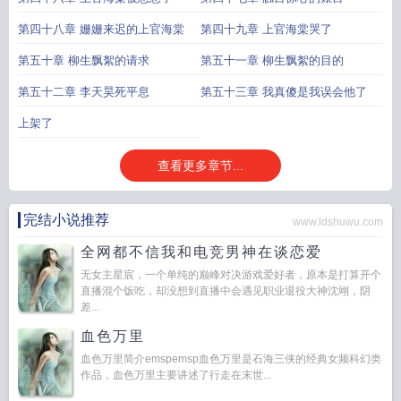
第四十八章 姗姗来迟的上官海棠
第四十九章 上官海棠哭了
第五十章 柳生飘絮的请求
第五十一章 柳生飘絮的目的
第五十二章 李天昊死平息
第五十三章 我真傻是我误会他了
上架了
查看更多章节...
完结小说推荐
www.ldshuwu.com
全网都不信我和电竞男神在谈恋爱
无女主星宸，一个单纯的巅峰对决游戏爱好者，原本是打算开个
直播混个饭吃，却没想到直播中会遇见职业退役大神沈翊，阴
差...
血色万里
血色万里简介emspemsp血色万里是石海三侠的经典女频科幻类
作品，血色万里主要讲述了行走在末世...