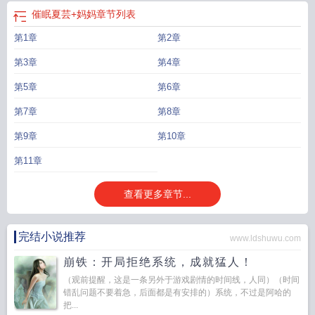
催眠夏芸+妈妈
章节列表
第1章
第2章
第3章
第4章
第5章
第6章
第7章
第8章
第9章
第10章
第11章
查看更多章节...
完结小说推荐
www.ldshuwu.com
崩铁：开局拒绝系统，成就猛人！
（观前提醒，这是一条另外于游戏剧情的时间线，人同）（时间
错乱问题不要着急，后面都是有安排的）系统，不过是阿哈的
把...