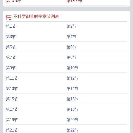
第1310节
第1309节
不科学御兽时宇
章节列表
第1节
第2节
第3节
第4节
第5节
第6节
第7节
第8节
第9节
第10节
第11节
第12节
第13节
第14节
第15节
第16节
第17节
第18节
第19节
第20节
第21节
第22节