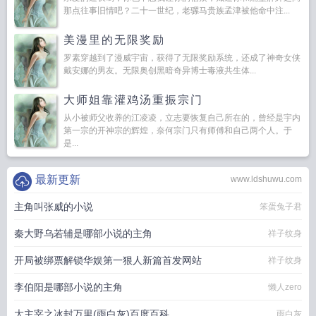
那点往事旧情吧？二十一世纪，老骡马贵族孟津被他命中注...
美漫里的无限奖励
罗素穿越到了漫威宇宙，获得了无限奖励系统，还成了神奇女侠
戴安娜的男友。无限奥创黑暗奇异博士毒液共生体...
大师姐靠灌鸡汤重振宗门
从小被师父收养的江凌凌，立志要恢复自己所在的，曾经是宇内
第一宗的开神宗的辉煌，奈何宗门只有师傅和自己两个人。于
是...
最新更新
www.ldshuwu.com
主角叫张威的小说
笨蛋兔子君
秦大野乌若辅是哪部小说的主角
祥子纹身
开局被绑票解锁华娱第一狠人新篇首发网站
祥子纹身
李伯阳是哪部小说的主角
懒人zero
大主宰之冰封万里(雨白灰)百度百科
雨白灰