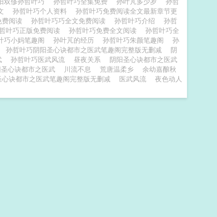
阳双俢孙哲叶巧
孙哲叶巧全集免费
孙叶芃多少岁
孙哲
全文
孙哲叶巧个人资料
孙哲叶巧免费阅读全文最新章节更
免费阅读
孙哲叶巧巧全文免费阅读
孙哲叶巧介绍
孙哲
哲叶巧正版免费阅读
孙哲叶巧免费全文阅读
孙哲叶巧全
叶巧小妈笔趣阁
孙叶芃的经历
孙哲叶巧朱颜笔趣阁
孙
孙哲叶巧阴阳圣心诀都市之医武笔趣阁完整版无删减
阴
武
孙哲叶巧医武风流
昼夜关系
阴阳圣心诀都市之医武
阳圣心诀都市之医武
川流不息
荒唐温柔乡
余幼嘉酿秋
圣心诀都市之医武笔趣阁完整版无删减
医武风流
夜色动人