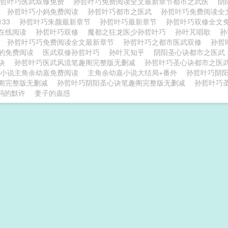
孙哲叶巧医武双修免费
孙哲叶巧免费阅读全文最新章节都市之武医
阴
的
孙哲叶巧小妈免费阅读
孙哲叶巧都市之医武
孙哲叶巧免费阅读
133
孙哲叶巧朱颜最新章节
孙哲叶巧最新章节
孙哲叶巧双修全文
在线阅读
孙哲叶巧双修
魔都之狂龙医少孙哲叶巧
孙叶芃唱歌
孙
录
孙哲叶巧巧免费阅读全文最新章节
孙哲叶巧之都市医武双修
孙哲
的免费阅读
医武双修孙哲叶巧
孙叶芃知乎
阴阳圣心诀都市之医武
诀
孙哲叶巧医武风流笔趣阁完整版无删减
孙哲叶巧圣心诀都市之医
小说主角余幼嘉免费阅读
主角余幼嘉小说大结局+番外
孙哲叶巧阴
阁完整版无删减
孙哲叶巧阴阳圣心诀笔趣阁完整版无删减
孙哲叶巧
妈的默许
妻子的蛊惑