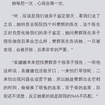
她每想一次，心就会痛一次。
“对，应该是我们做亲子鉴定那天，看我们走了
之后，她特意去医院找个叫樊辉的医生，这个医生
正好负责化验我们的亲子鉴定，她问樊辉医生亲子
报告做假后果会怎么样，樊辉医生告诉她，一旦被
发现，会被开除，后果非常的严重。”
“袁姗姗本来想找樊辉弄个假亲子报告，一听他
这样说，袁姗姗也没敢开口，一来怕打草惊蛇，二
来怕出现问题会追责于她，所以她趁樊辉出去空档
的时间，偷偷换了萌兔的血浆，至于谁的血浆，目
前还不清楚，反正她要的就是跟我的NdA不匹配。”