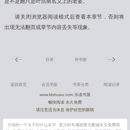
是不是她只是叶浩南名义上的老婆。
请关闭浏览器阅读模式后查看本章节，否则将
出现无法翻页或章节内容丢失等现象。
目录
存书签
返回首页
会员书架
书库分类
阅读记录
www.ldshuwu.com 乐读书屋
畅快阅读 永久免费
请注意适当休息 保护好您的眼睛
大清的一个太子叫什么名字
君少的专属甜妻无删减全文免费阅